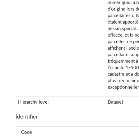
numérique.La re
d’origine lors 
parcellaires di
étaient apporté
dessin spécial. 
effacée, et la n
parcelles ne pe
affichent l’anci
parcellaire sup
fréquemment à 
l’échelle 1/500.
cadastre et a do
plus fréquemme
exceptionnelle
Hierarchy level
Dataset
Identifier
Code