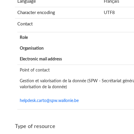
Language
Français
Character encoding
UTF8
Contact
Role
Organisation
Electronic mail address
Point of contact
Gestion et valorisation de la donnée (SPW - Secrétariat génér
valorisation de la donnée)
helpdesk.carto@spw.wallonie.be
Type of resource