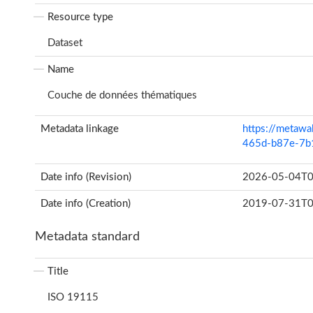
Resource type
Dataset
Name
Couche de données thématiques
Metadata linkage
https://metawa
465d-b87e-7
Date info (Revision)
2026-05-04T0
Date info (Creation)
2019-07-31T0
Metadata standard
Title
ISO 19115