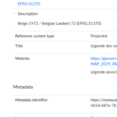
EPSG:31370
Description
Belge 1972 / Belgian Lambert 72 (EPSG:31370)
Reference system type
Projected
Title
Légende des c
Website
https://geose
MAP_2019_PAR
Légende associ
Metadata
Metadata identifier
https://metawa
465d-b87e-7