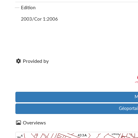
Edition
2003/Cor 1:2006
Provided by
M
Géoportail
Overviews