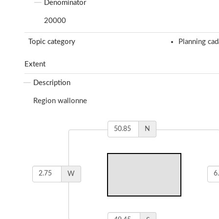
Denominator
20000
Topic category
Planning cad
Extent
Description
Region wallonne
N
W