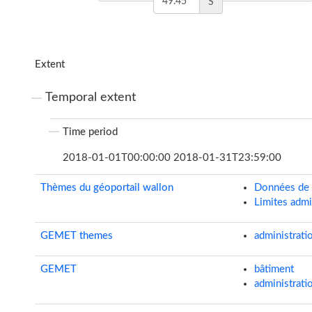
S
Extent
Temporal extent
Time period
2018-01-01T00:00:00 2018-01-31T23:59:00
Thèmes du géoportail wallon
Données de 
Limites admi
GEMET themes
administrati
GEMET
bâtiment
administrati