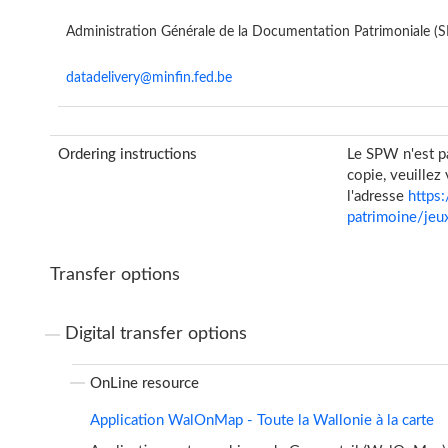
Administration Générale de la Documentation Patrimoniale (
datadelivery@minfin.fed.be
Ordering instructions
Le SPW n'est pa
copie, veuillez
l'adresse
https
patrimoine/jeu
Transfer options
Digital transfer options
OnLine resource
Application WalOnMap - Toute la Wallonie à la carte