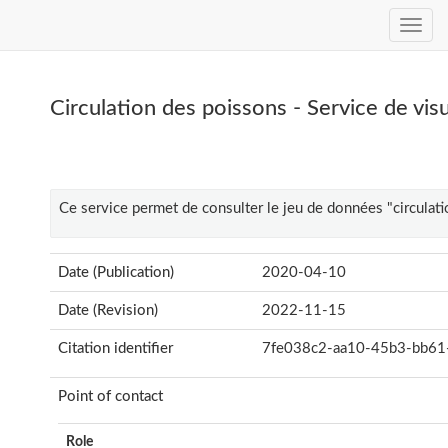
Circulation des poissons - Service de vi
Ce service permet de consulter le jeu de données "circulati
Date (Publication)
2020-04-10
Date (Revision)
2022-11-15
Citation identifier
7fe038c2-aa10-45b3-bb6
Point of contact
Role