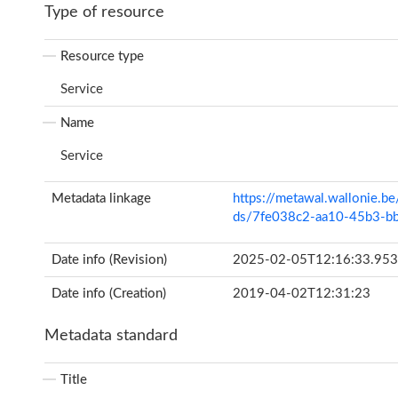
Type of resource
Resource type
Service
Name
Service
Metadata linkage
https://metawal.wallonie.b
ds/7fe038c2-aa10-45b3-
Date info (Revision)
2025-02-05T12:16:33.95
Date info (Creation)
2019-04-02T12:31:23
Metadata standard
Title