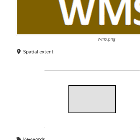
wms.png
Spatial extent
Keywords