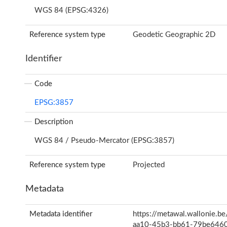
WGS 84 (EPSG:4326)
Reference system type
Geodetic Geographic 2D
Identifier
Code
EPSG:3857
Description
WGS 84 / Pseudo-Mercator (EPSG:3857)
Reference system type
Projected
Metadata
Metadata identifier
https://metawal.wallonie.b
aa10-45b3-bb61-79be646